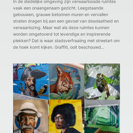
In de stedelijke omgeving zijn verwaarloosde ruimtes
vaak een onaangenaam gezicht. Leegstaande
gebouwen, grauwe betonnen muren en vervallen
straten dragen bij aan een gevoel van desolaatheid en
verwaarlozing. Maar wat als deze ruimtes kunnen
worden omgetoverd tot levendige en inspirerende
plekken? Dat is waar stadsverfraaiing met streetart om
de hoek komt kijken. Graffiti, ooit beschouwd…