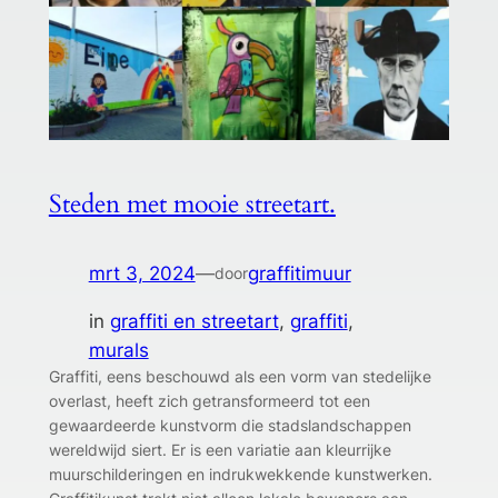
Steden met mooie streetart.
mrt 3, 2024
—
graffitimuur
door
in
graffiti en streetart
, 
graffiti
, 
murals
Graffiti, eens beschouwd als een vorm van stedelijke
overlast, heeft zich getransformeerd tot een
gewaardeerde kunstvorm die stadslandschappen
wereldwijd siert. Er is een variatie aan kleurrijke
muurschilderingen en indrukwekkende kunstwerken.