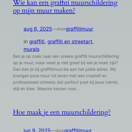
Wie kan een graffiti muurschildering
op mijn muur maken?
aug 6, 2025
—
graffitimuur
door
in
graffiti
, 
graffiti en streetart
, 
murals
Ben je op zoek naar een unieke graffiti muurschildering
op je muur, maar weet je niet goed bij wie je moet zijn?
Dan ben je bij graffitimuur.be aan het juiste adres. Wij
brengen jouw muur tot leven met een creatief en
professioneel ontwerp dat perfect past bij jouw ruimte,
stijl en idee. Waarom kiezen voor…
Hoe maak je een muurschildering?
jun 9, 2025
—
graffitimuur
door