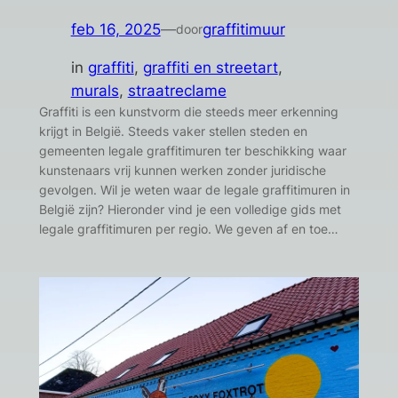
feb 16, 2025
—
graffitimuur
door
in
graffiti
, 
graffiti en streetart
, 
murals
, 
straatreclame
Graffiti is een kunstvorm die steeds meer erkenning
krijgt in België. Steeds vaker stellen steden en
gemeenten legale graffitimuren ter beschikking waar
kunstenaars vrij kunnen werken zonder juridische
gevolgen. Wil je weten waar de legale graffitimuren in
België zijn? Hieronder vind je een volledige gids met
legale graffitimuren per regio. We geven af en toe…