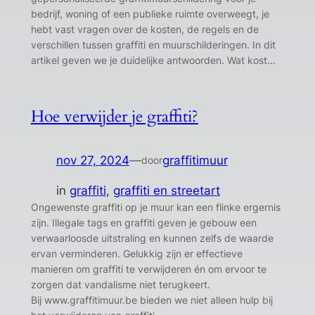
bedrijf, woning of een publieke ruimte overweegt, je
hebt vast vragen over de kosten, de regels en de
verschillen tussen graffiti en muurschilderingen. In dit
artikel geven we je duidelijke antwoorden. Wat kost…
Hoe verwijder je graffiti?
nov 27, 2024
—
graffitimuur
door
in
graffiti
, 
graffiti en streetart
Ongewenste graffiti op je muur kan een flinke ergernis
zijn. Illegale tags en graffiti geven je gebouw een
verwaarloosde uitstraling en kunnen zelfs de waarde
ervan verminderen. Gelukkig zijn er effectieve
manieren om graffiti te verwijderen én om ervoor te
zorgen dat vandalisme niet terugkeert.
Bij www.graffitimuur.be bieden we niet alleen hulp bij